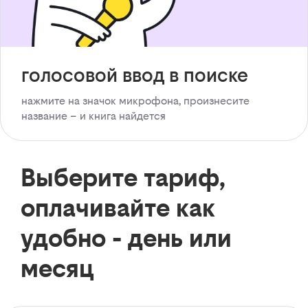
голосовой ввод в поиске
нажмите на значок микрофона, произнесите
название – и книга найдется
Выберите тариф,
оплачивайте как
удобно - день или
месяц