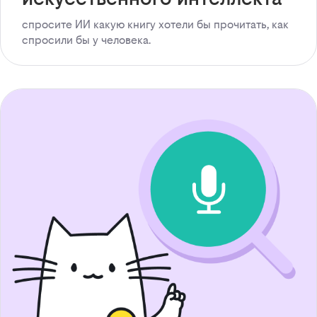
спросите ИИ какую книгу хотели бы прочитать, как
спросили бы у человека.