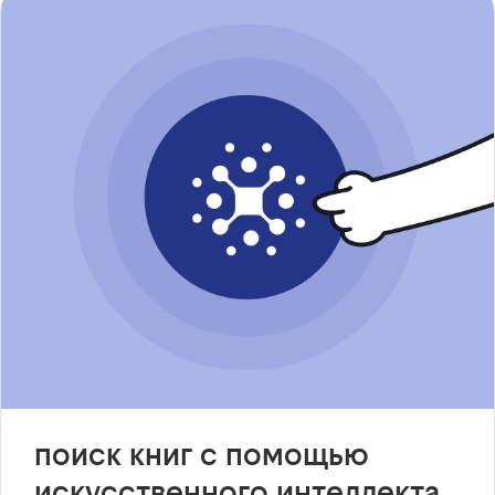
поиск книг с помощью
искусственного интеллекта