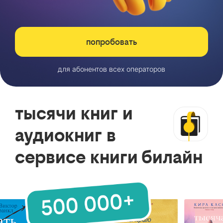
попробовать
для абонентов всех операторов
тысячи книг и
аудиокниг в
сервисе книги билайн