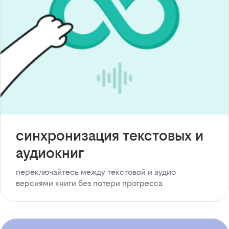
синхронизация текстовых и
аудиокниг
переключайтесь между текстовой и аудио
версиями книги без потери прогресса