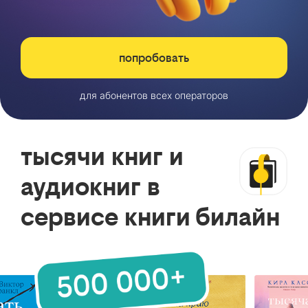
попробовать
для абонентов всех операторов
тысячи книг и
аудиокниг в
сервисе книги билайн