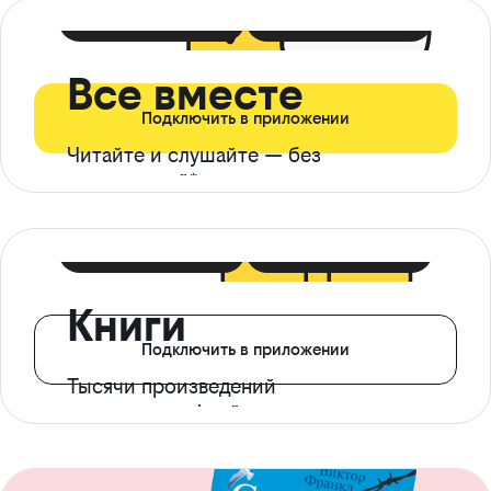
399 ₽ в мес
21 ₽ в день
Все вместе
Подключить в приложении
Читайте и слушайте — без
ограничений*
299 ₽ в мес
14 ₽ в день
Книги
Подключить в приложении
Тысячи произведений
с доступом офлайн