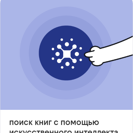
поиск книг с помощью
искусственного интеллекта