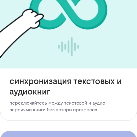
синхронизация текстовых и
аудиокниг
переключайтесь между текстовой и аудио
версиями книги без потери прогресса