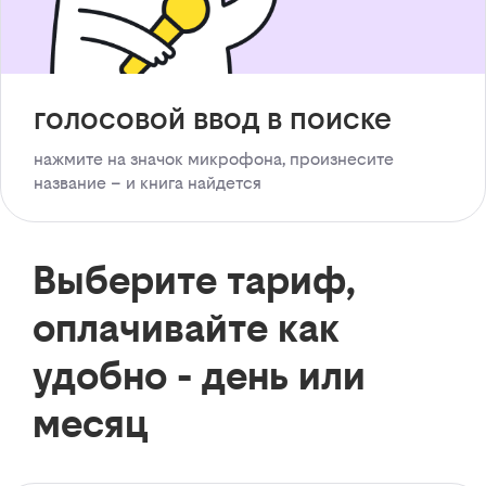
голосовой ввод в поиске
нажмите на значок микрофона, произнесите
название – и книга найдется
Выберите тариф,
оплачивайте как
удобно - день или
месяц