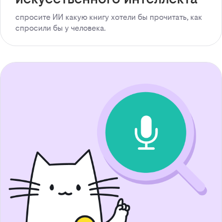
спросите ИИ какую книгу хотели бы прочитать, как
спросили бы у человека.