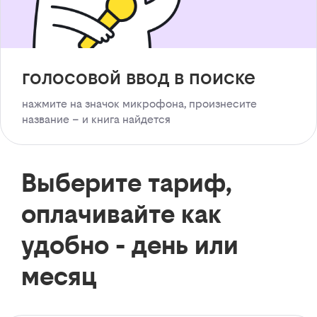
голосовой ввод в поиске
нажмите на значок микрофона, произнесите
название – и книга найдется
Выберите тариф,
оплачивайте как
удобно - день или
месяц