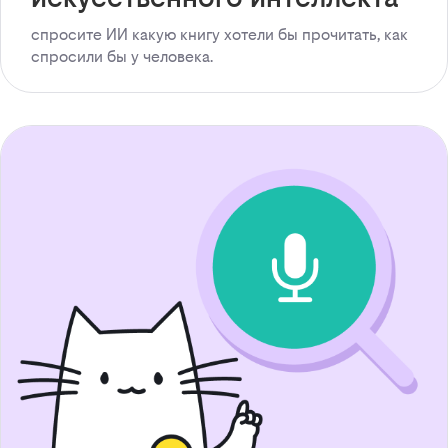
спросите ИИ какую книгу хотели бы прочитать, как
спросили бы у человека.