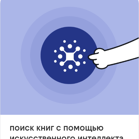
поиск книг с помощью
искусственного интеллекта