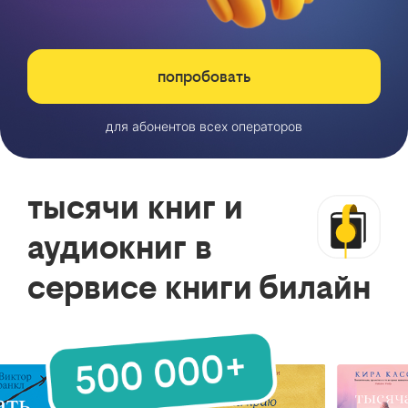
попробовать
для абонентов всех операторов
тысячи книг и
аудиокниг в
сервисе книги билайн