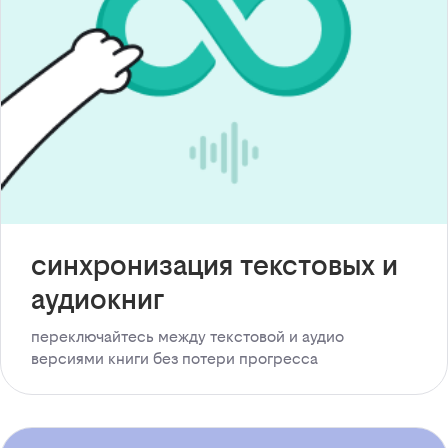
синхронизация текстовых и
аудиокниг
переключайтесь между текстовой и аудио
версиями книги без потери прогресса