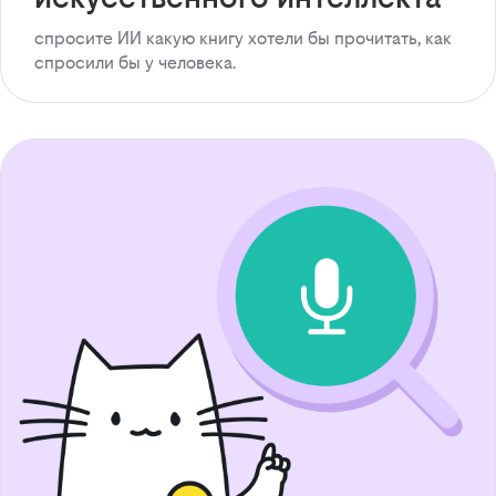
спросите ИИ какую книгу хотели бы прочитать, как
спросили бы у человека.