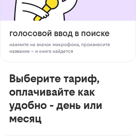
голосовой ввод в поиске
нажмите на значок микрофона, произнесите
название – и книга найдется
Выберите тариф,
оплачивайте как
удобно - день или
месяц