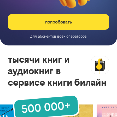
попробовать
для абонентов всех операторов
тысячи книг и
аудиокниг в
сервисе книги билайн