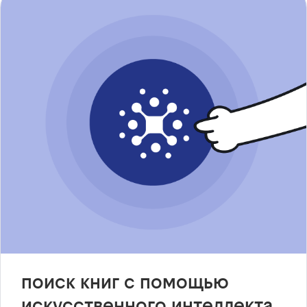
поиск книг с помощью
искусственного интеллекта