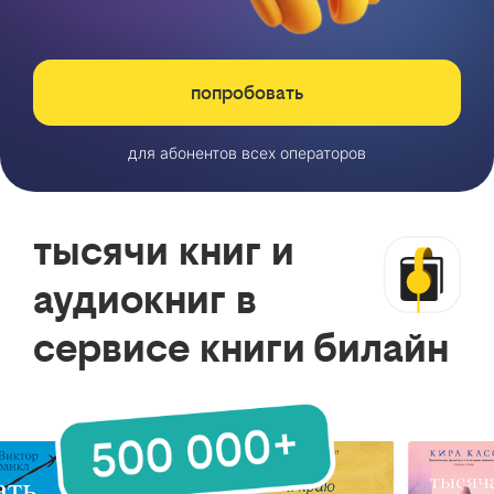
попробовать
для абонентов всех операторов
тысячи книг и
аудиокниг в
сервисе книги билайн