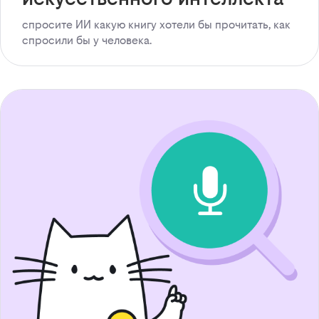
спросите ИИ какую книгу хотели бы прочитать, как
спросили бы у человека.