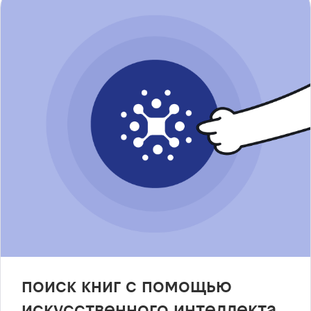
поиск книг с помощью
искусственного интеллекта