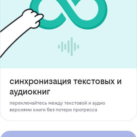
синхронизация текстовых и
аудиокниг
переключайтесь между текстовой и аудио
версиями книги без потери прогресса