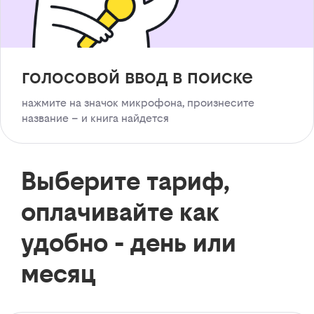
голосовой ввод в поиске
нажмите на значок микрофона, произнесите
название – и книга найдется
Выберите тариф,
оплачивайте как
удобно - день или
месяц