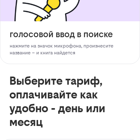
голосовой ввод в поиске
нажмите на значок микрофона, произнесите
название – и книга найдется
Выберите тариф,
оплачивайте как
удобно - день или
месяц