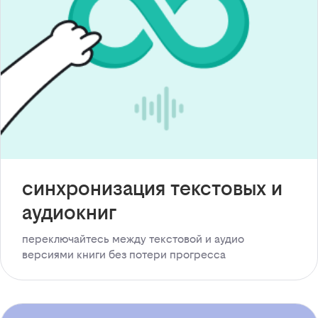
синхронизация текстовых и
аудиокниг
переключайтесь между текстовой и аудио
версиями книги без потери прогресса