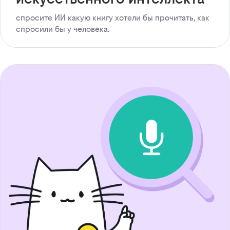
спросите ИИ какую книгу хотели бы прочитать, как
спросили бы у человека.