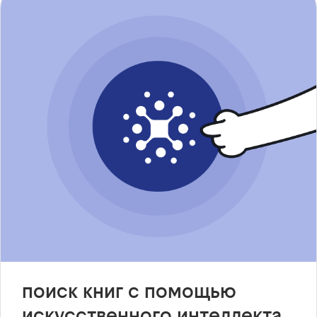
поиск книг с помощью
искусственного интеллекта