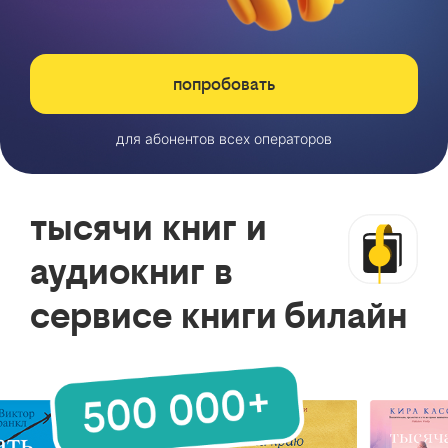
попробовать
для абонентов всех операторов
тысячи книг и
аудиокниг в
сервисе книги билайн