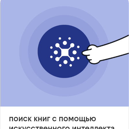
поиск книг с помощью
искусственного интеллекта