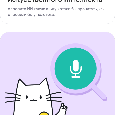
спросите ИИ какую книгу хотели бы прочитать, как
спросили бы у человека.