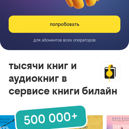
попробовать
для абонентов всех операторов
тысячи книг и
аудиокниг в
сервисе книги билайн