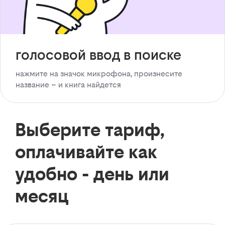
голосовой ввод в поиске
нажмите на значок микрофона, произнесите
название – и книга найдется
Выберите тариф,
оплачивайте как
удобно - день или
месяц