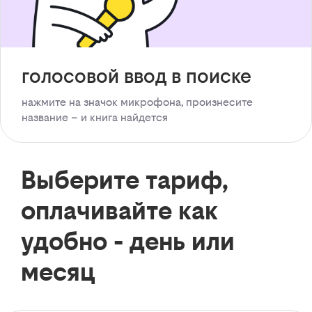
голосовой ввод в поиске
нажмите на значок микрофона, произнесите
название – и книга найдется
Выберите тариф,
оплачивайте как
удобно - день или
месяц