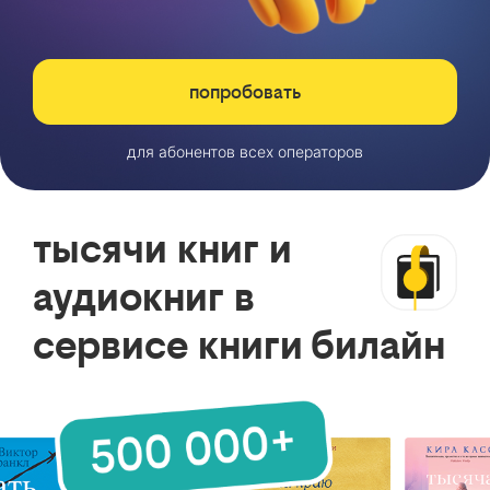
попробовать
для абонентов всех операторов
тысячи книг и
аудиокниг в
сервисе книги билайн