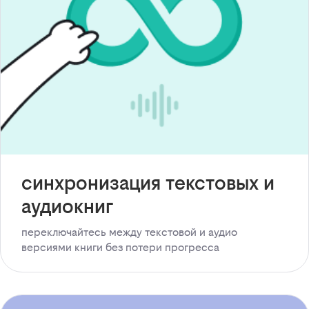
синхронизация текстовых и
аудиокниг
переключайтесь между текстовой и аудио
версиями книги без потери прогресса