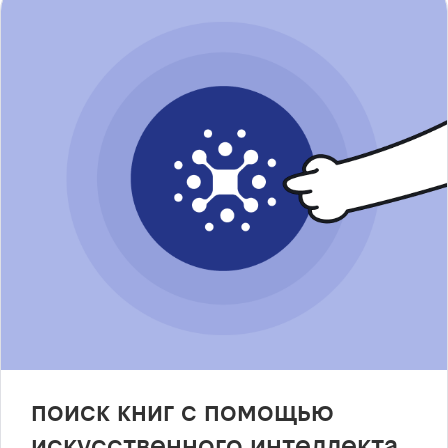
поиск книг с помощью
искусственного интеллекта