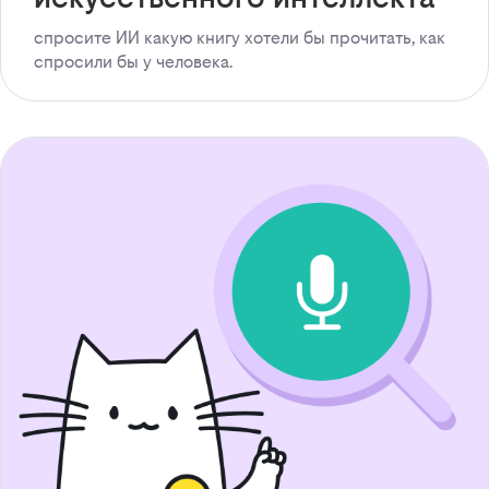
спросите ИИ какую книгу хотели бы прочитать, как
спросили бы у человека.