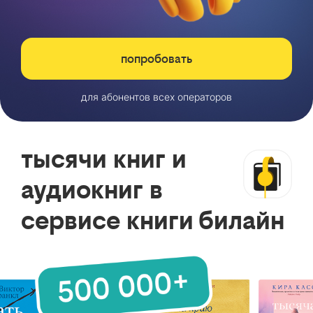
попробовать
для абонентов всех операторов
тысячи книг и
аудиокниг в
сервисе книги билайн