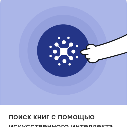
поиск книг с помощью
искусственного интеллекта