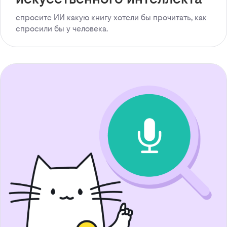
спросите ИИ какую книгу хотели бы прочитать, как
спросили бы у человека.