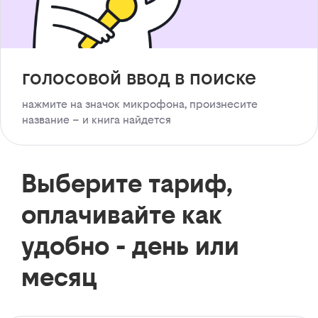
голосовой ввод в поиске
нажмите на значок микрофона, произнесите
название – и книга найдется
Выберите тариф,
оплачивайте как
удобно - день или
месяц