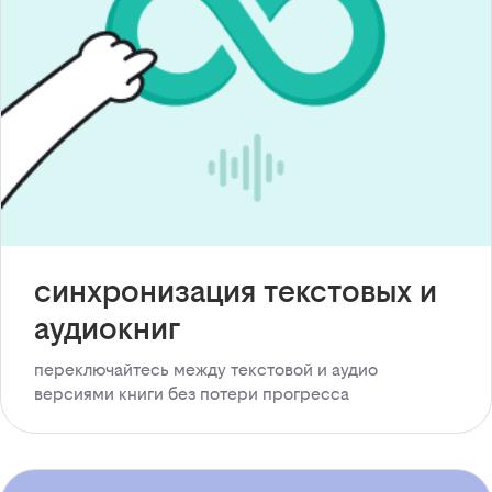
синхронизация текстовых и
аудиокниг
переключайтесь между текстовой и аудио
версиями книги без потери прогресса