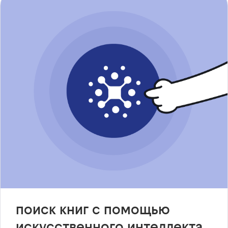
поиск книг с помощью
искусственного интеллекта