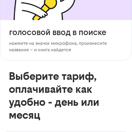
голосовой ввод в поиске
нажмите на значок микрофона, произнесите
название – и книга найдется
Выберите тариф,
оплачивайте как
удобно - день или
месяц