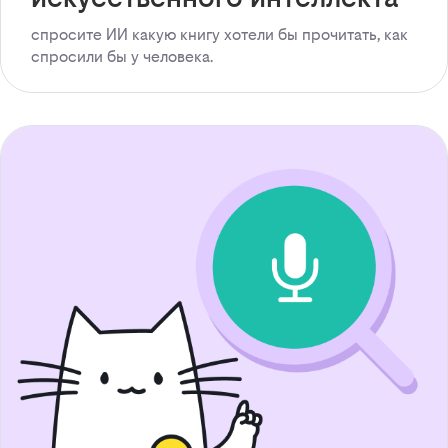
спросите ИИ какую книгу хотели бы прочитать, как
спросили бы у человека.