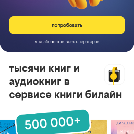
попробовать
для абонентов всех операторов
тысячи книг и
аудиокниг в
сервисе книги билайн