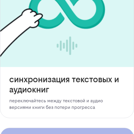
синхронизация текстовых и
аудиокниг
переключайтесь между текстовой и аудио
версиями книги без потери прогресса