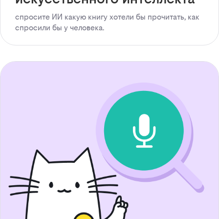
спросите ИИ какую книгу хотели бы прочитать, как
спросили бы у человека.