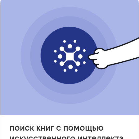
поиск книг с помощью
искусственного интеллекта