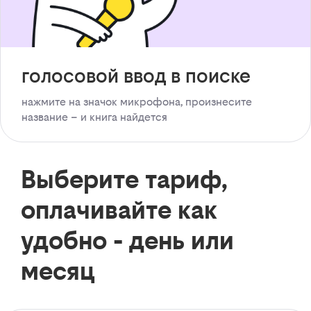
голосовой ввод в поиске
нажмите на значок микрофона, произнесите
название – и книга найдется
Выберите тариф,
оплачивайте как
удобно - день или
месяц