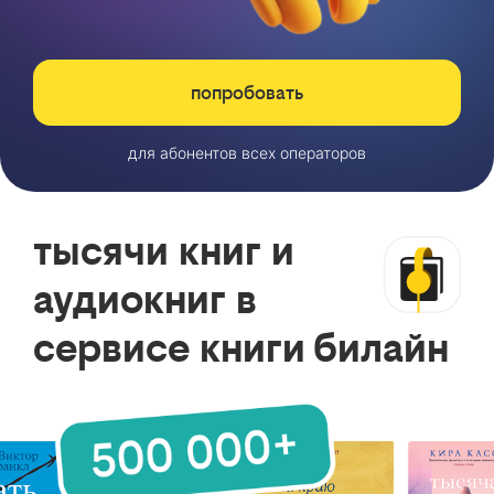
попробовать
для абонентов всех операторов
тысячи книг и
аудиокниг в
сервисе книги билайн