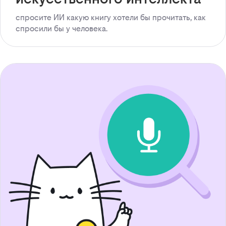
спросите ИИ какую книгу хотели бы прочитать, как
спросили бы у человека.