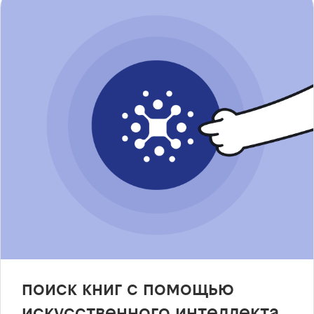
поиск книг с помощью
искусственного интеллекта