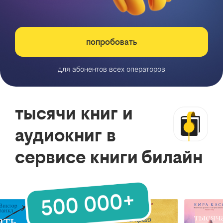
попробовать
для абонентов всех операторов
тысячи книг и
аудиокниг в
сервисе книги билайн