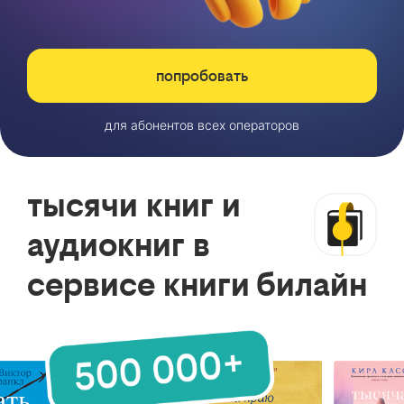
попробовать
для абонентов всех операторов
тысячи книг и
аудиокниг в
сервисе книги билайн