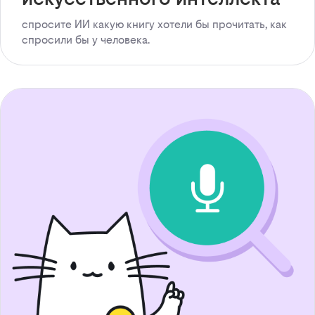
спросите ИИ какую книгу хотели бы прочитать, как
спросили бы у человека.