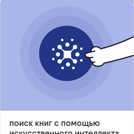
поиск книг с помощью
искусственного интеллекта