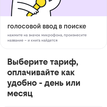
голосовой ввод в поиске
нажмите на значок микрофона, произнесите
название – и книга найдется
Выберите тариф,
оплачивайте как
удобно - день или
месяц