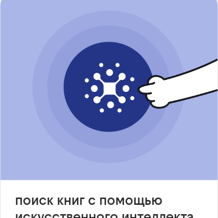
поиск книг с помощью
искусственного интеллекта