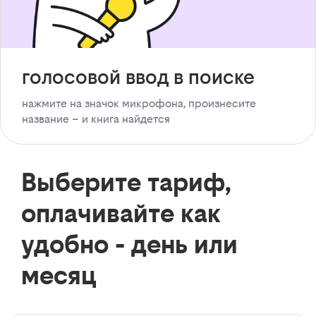
голосовой ввод в поиске
нажмите на значок микрофона, произнесите
название – и книга найдется
Выберите тариф,
оплачивайте как
удобно - день или
месяц