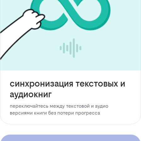
синхронизация текстовых и
аудиокниг
переключайтесь между текстовой и аудио
версиями книги без потери прогресса