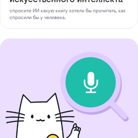
спросите ИИ какую книгу хотели бы прочитать, как
спросили бы у человека.