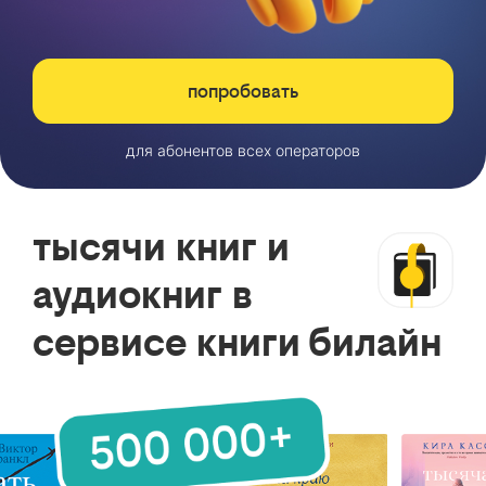
попробовать
для абонентов всех операторов
тысячи книг и
аудиокниг в
сервисе книги билайн