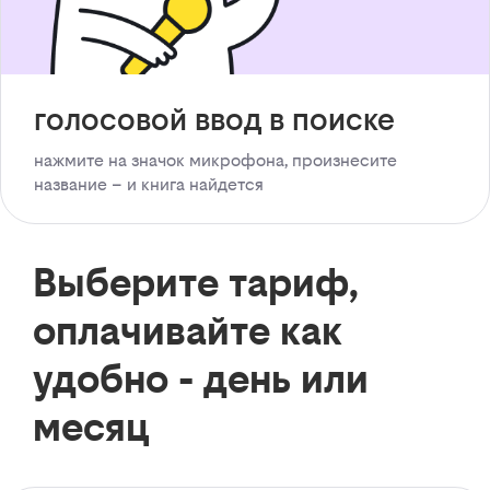
голосовой ввод в поиске
нажмите на значок микрофона, произнесите
название – и книга найдется
Выберите тариф,
оплачивайте как
удобно - день или
месяц