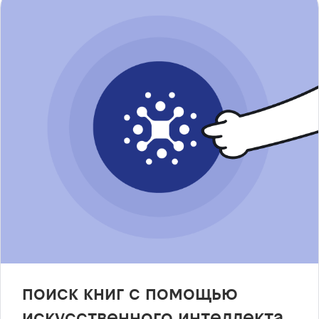
поиск книг с помощью
искусственного интеллекта