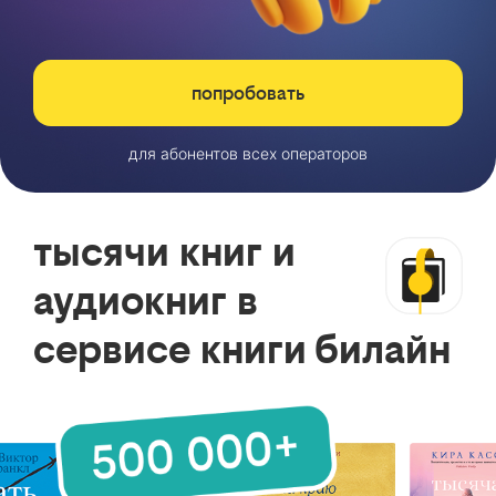
попробовать
для абонентов всех операторов
тысячи книг и
аудиокниг в
сервисе книги билайн