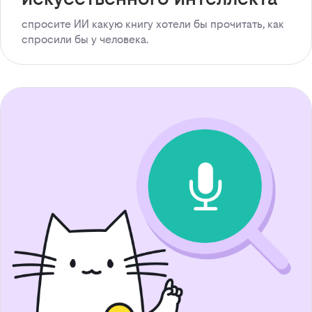
спросите ИИ какую книгу хотели бы прочитать, как
спросили бы у человека.