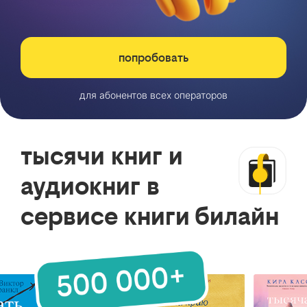
попробовать
для абонентов всех операторов
тысячи книг и
аудиокниг в
сервисе книги билайн