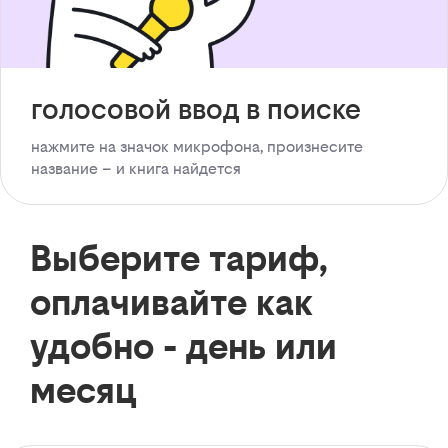
голосовой ввод в поиске
нажмите на значок микрофона, произнесите
название – и книга найдется
Выберите тариф,
оплачивайте как
удобно - день или
месяц