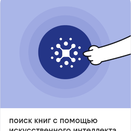
поиск книг с помощью
искусственного интеллекта