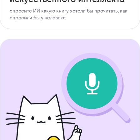
спросите ИИ какую книгу хотели бы прочитать, как
спросили бы у человека.