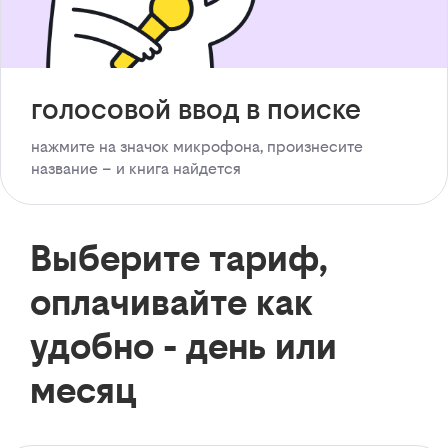
голосовой ввод в поиске
нажмите на значок микрофона, произнесите
название – и книга найдется
Выберите тариф,
оплачивайте как
удобно - день или
месяц