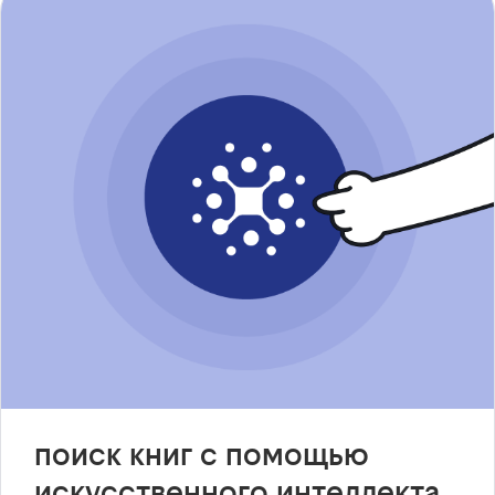
поиск книг с помощью
искусственного интеллекта