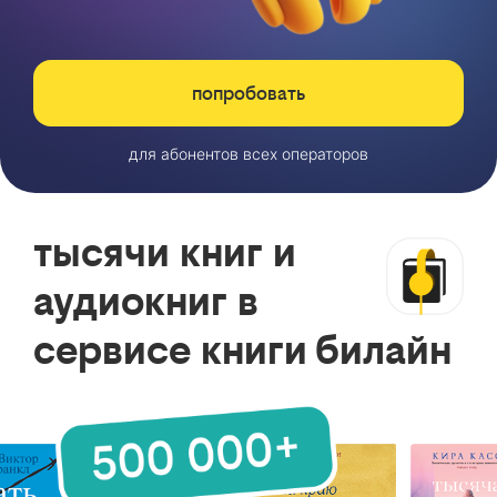
попробовать
для абонентов всех операторов
тысячи книг и
аудиокниг в
сервисе книги билайн