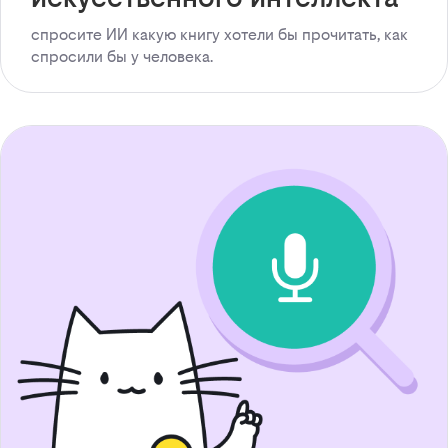
спросите ИИ какую книгу хотели бы прочитать, как
спросили бы у человека.