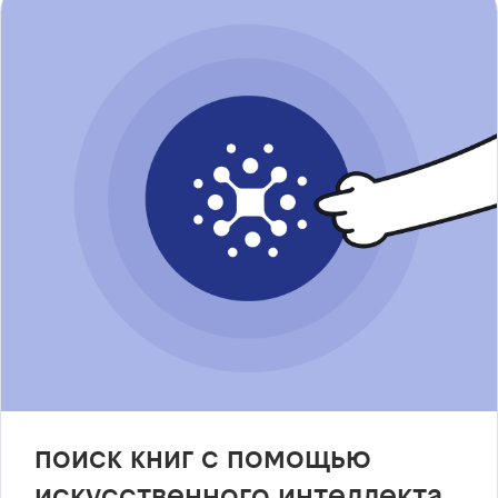
поиск книг с помощью
искусственного интеллекта