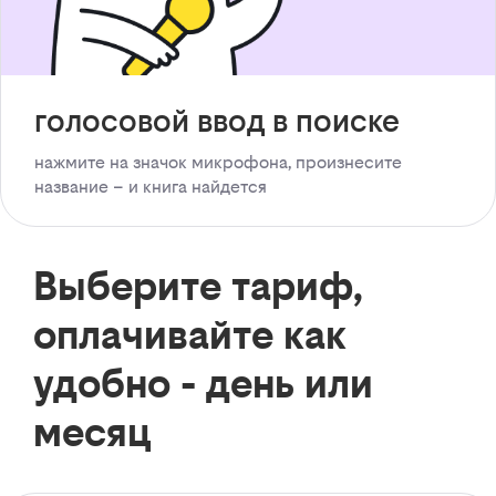
голосовой ввод в поиске
нажмите на значок микрофона, произнесите
название – и книга найдется
Выберите тариф,
оплачивайте как
удобно - день или
месяц