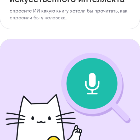
спросите ИИ какую книгу хотели бы прочитать, как
спросили бы у человека.