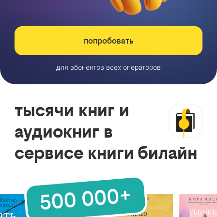
попробовать
для абонентов всех операторов
тысячи книг и
аудиокниг в
сервисе книги билайн