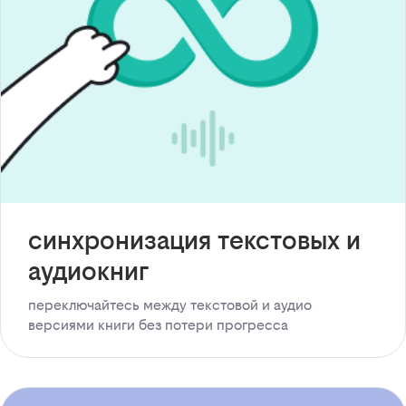
синхронизация текстовых и
аудиокниг
переключайтесь между текстовой и аудио
версиями книги без потери прогресса