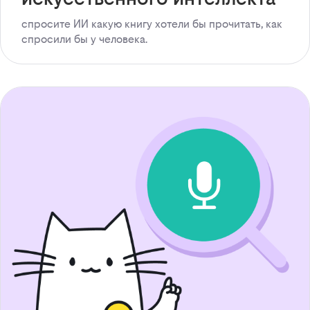
спросите ИИ какую книгу хотели бы прочитать, как
спросили бы у человека.