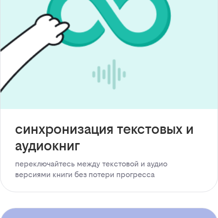
синхронизация текстовых и
аудиокниг
переключайтесь между текстовой и аудио
версиями книги без потери прогресса