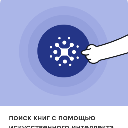
поиск книг с помощью
искусственного интеллекта