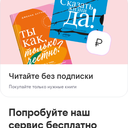
Читайте без подписки
Покупайте только нужные книги
Попробуйте наш
сервис бесплатно