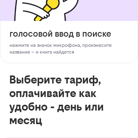
голосовой ввод в поиске
нажмите на значок микрофона, произнесите
название – и книга найдется
Выберите тариф,
оплачивайте как
удобно - день или
месяц