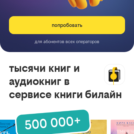
попробовать
для абонентов всех операторов
тысячи книг и
аудиокниг в
сервисе книги билайн