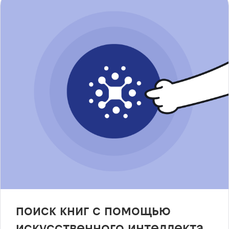
поиск книг с помощью
искусственного интеллекта