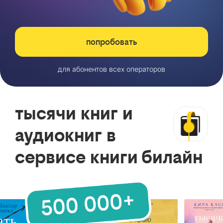
попробовать
для абонентов всех операторов
тысячи книг и
аудиокниг в
сервисе книги билайн