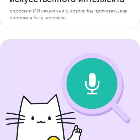
спросите ИИ какую книгу хотели бы прочитать, как
спросили бы у человека.