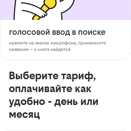
голосовой ввод в поиске
нажмите на значок микрофона, произнесите
название – и книга найдется
Выберите тариф,
оплачивайте как
удобно - день или
месяц