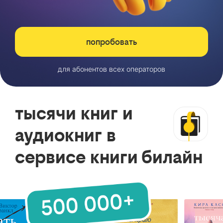
попробовать
для абонентов всех операторов
тысячи книг и
аудиокниг в
сервисе книги билайн