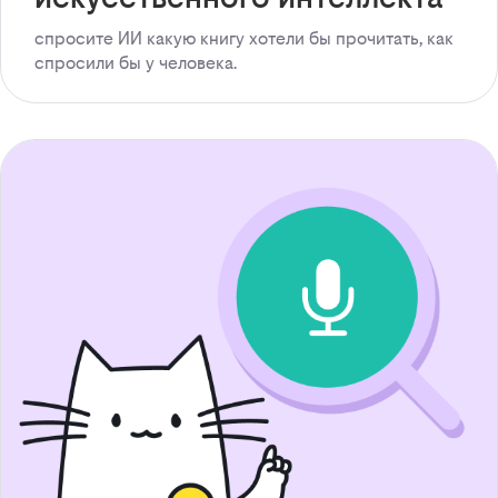
спросите ИИ какую книгу хотели бы прочитать, как
спросили бы у человека.