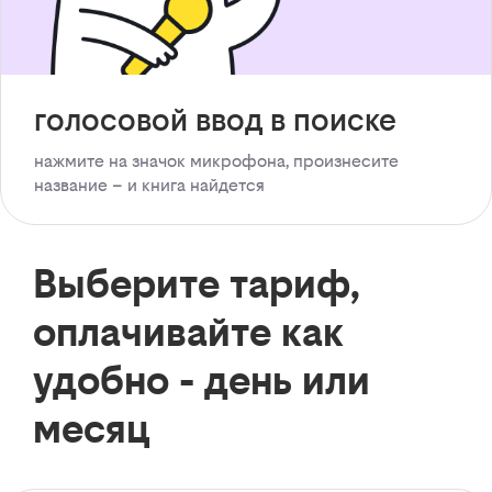
голосовой ввод в поиске
нажмите на значок микрофона, произнесите
название – и книга найдется
Выберите тариф,
оплачивайте как
удобно - день или
месяц