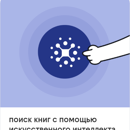
поиск книг с помощью
искусственного интеллекта