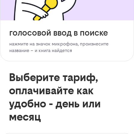
голосовой ввод в поиске
нажмите на значок микрофона, произнесите
название – и книга найдется
Выберите тариф,
оплачивайте как
удобно - день или
месяц