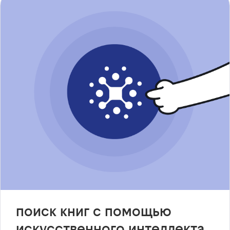
поиск книг с помощью
искусственного интеллекта