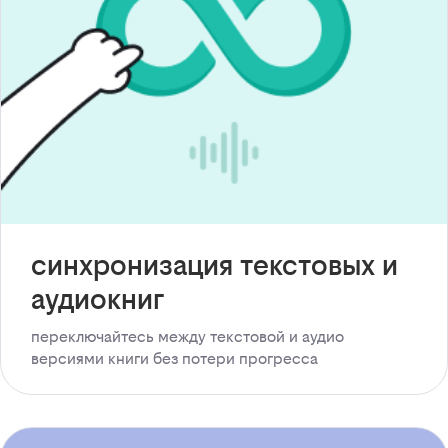
синхронизация текстовых и
аудиокниг
переключайтесь между текстовой и аудио
версиями книги без потери прогресса