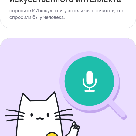
спросите ИИ какую книгу хотели бы прочитать, как
спросили бы у человека.