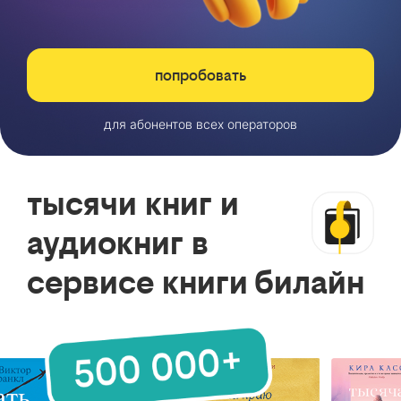
попробовать
для абонентов всех операторов
тысячи книг и
аудиокниг в
сервисе книги билайн