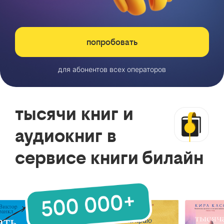
попробовать
для абонентов всех операторов
тысячи книг и
аудиокниг в
сервисе книги билайн