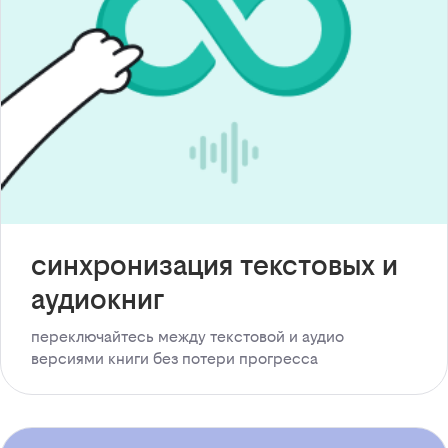
синхронизация текстовых и
аудиокниг
переключайтесь между текстовой и аудио
версиями книги без потери прогресса