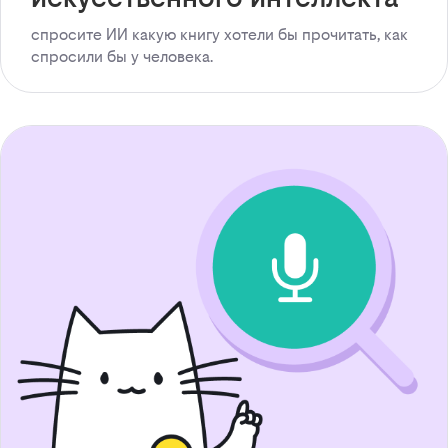
спросите ИИ какую книгу хотели бы прочитать, как
спросили бы у человека.