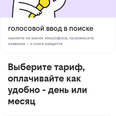
голосовой ввод в поиске
нажмите на значок микрофона, произнесите
название – и книга найдется
Выберите тариф,
оплачивайте как
удобно - день или
месяц