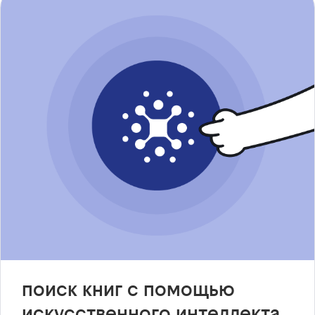
поиск книг с помощью
искусственного интеллекта