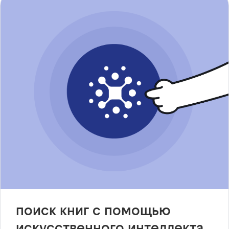
поиск книг с помощью
искусственного интеллекта