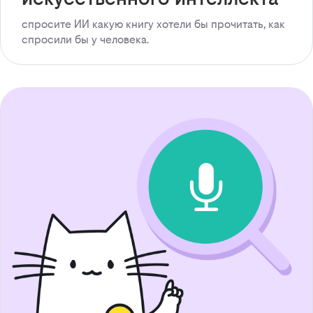
спросите ИИ какую книгу хотели бы прочитать, как
спросили бы у человека.