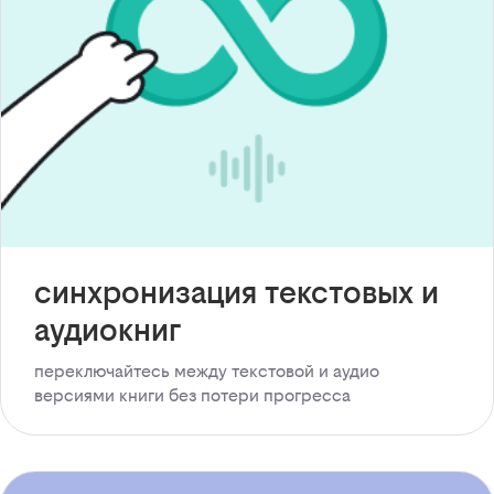
синхронизация текстовых и
аудиокниг
переключайтесь между текстовой и аудио
версиями книги без потери прогресса