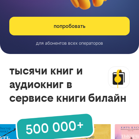
попробовать
для абонентов всех операторов
тысячи книг и
аудиокниг в
сервисе книги билайн