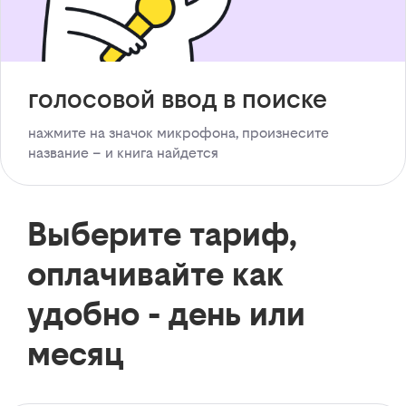
голосовой ввод в поиске
нажмите на значок микрофона, произнесите
название – и книга найдется
Выберите тариф,
оплачивайте как
удобно - день или
месяц