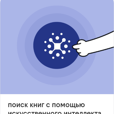
поиск книг с помощью
искусственного интеллекта