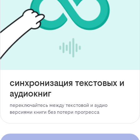
синхронизация текстовых и
аудиокниг
переключайтесь между текстовой и аудио
версиями книги без потери прогресса