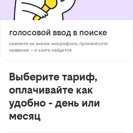
голосовой ввод в поиске
нажмите на значок микрофона, произнесите
название – и книга найдется
Выберите тариф,
оплачивайте как
удобно - день или
месяц