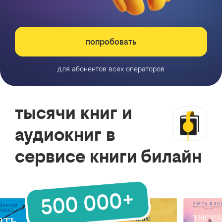
попробовать
для абонентов всех операторов
тысячи книг и
аудиокниг в
сервисе книги билайн