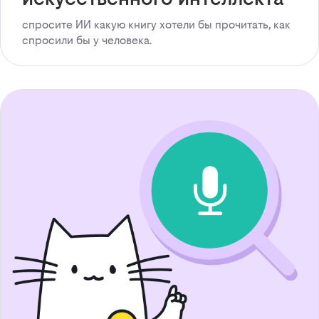
спросите ИИ какую книгу хотели бы прочитать, как
спросили бы у человека.