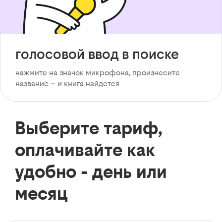
голосовой ввод в поиске
нажмите на значок микрофона, произнесите
название – и книга найдется
Выберите тариф,
оплачивайте как
удобно - день или
месяц