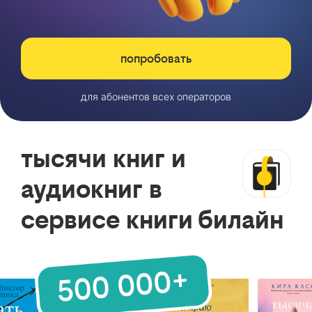
попробовать
для абонентов всех операторов
тысячи книг и
аудиокниг в
сервисе книги билайн