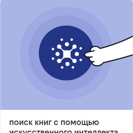
поиск книг с помощью
искусственного интеллекта