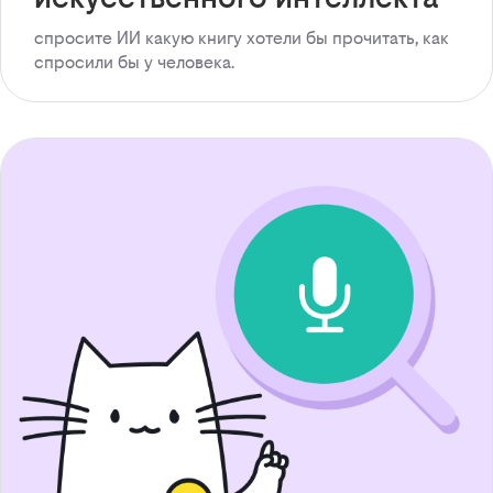
спросите ИИ какую книгу хотели бы прочитать, как
спросили бы у человека.