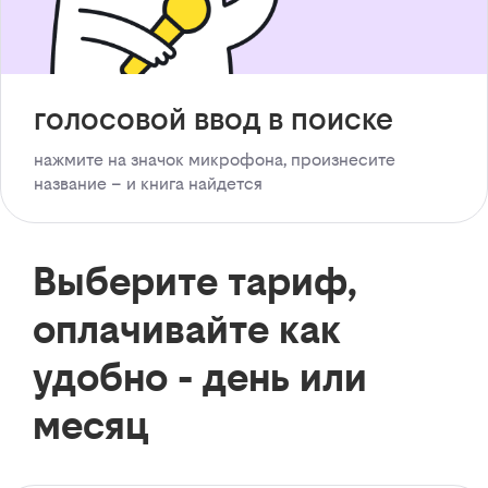
голосовой ввод в поиске
нажмите на значок микрофона, произнесите
название – и книга найдется
Выберите тариф,
оплачивайте как
удобно - день или
месяц