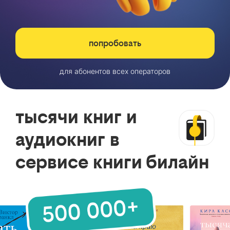
попробовать
для абонентов всех операторов
тысячи книг и
аудиокниг в
сервисе книги билайн