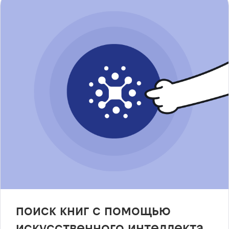
поиск книг с помощью
искусственного интеллекта