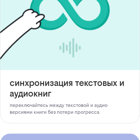
синхронизация текстовых и
аудиокниг
переключайтесь между текстовой и аудио
версиями книги без потери прогресса