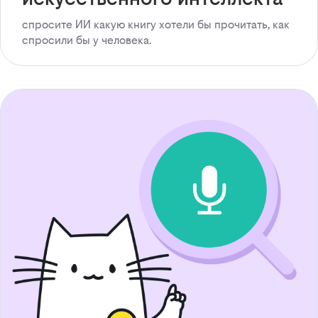
спросите ИИ какую книгу хотели бы прочитать, как
спросили бы у человека.