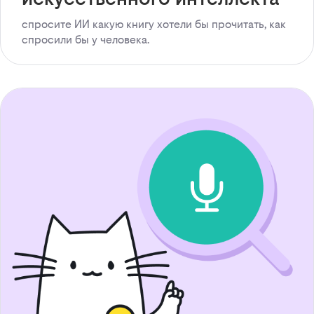
спросите ИИ какую книгу хотели бы прочитать, как
спросили бы у человека.