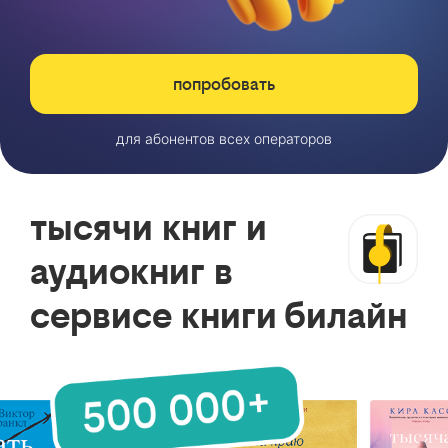
попробовать
для абонентов всех операторов
тысячи книг и
аудиокниг в
сервисе книги билайн