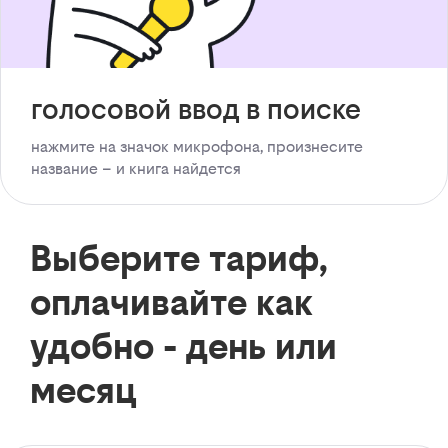
голосовой ввод в поиске
нажмите на значок микрофона, произнесите
название – и книга найдется
Выберите тариф,
оплачивайте как
удобно - день или
месяц