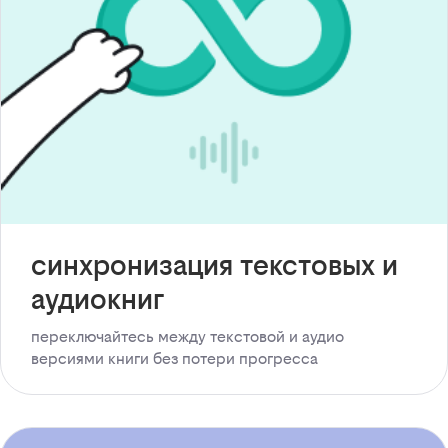
синхронизация текстовых и
аудиокниг
переключайтесь между текстовой и аудио
версиями книги без потери прогресса