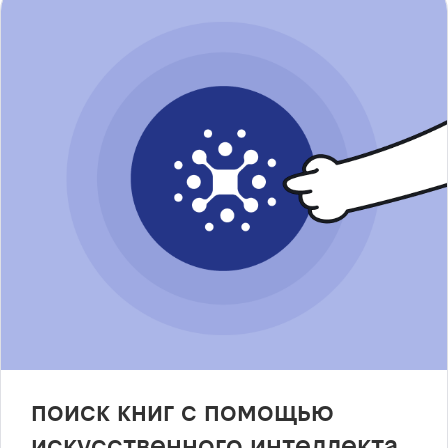
поиск книг с помощью
искусственного интеллекта