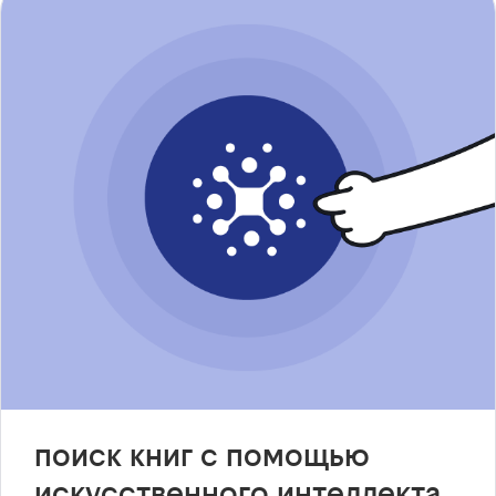
поиск книг с помощью
искусственного интеллекта