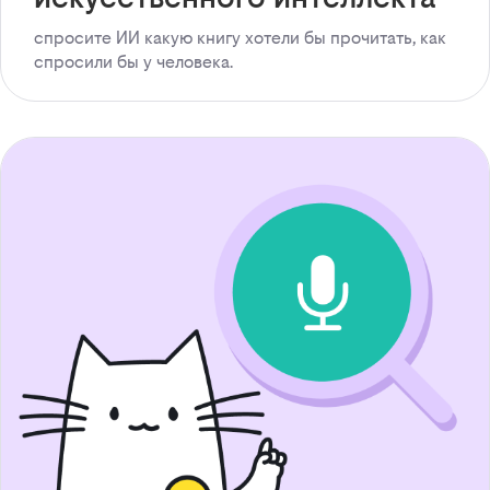
спросите ИИ какую книгу хотели бы прочитать, как
спросили бы у человека.