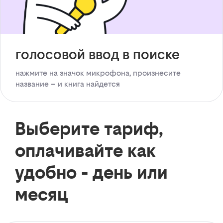
голосовой ввод в поиске
нажмите на значок микрофона, произнесите
название – и книга найдется
Выберите тариф,
оплачивайте как
удобно - день или
месяц