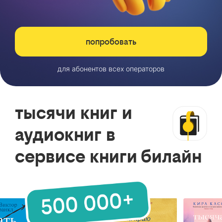
попробовать
для абонентов всех операторов
тысячи книг и
аудиокниг в
сервисе книги билайн