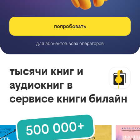
попробовать
для абонентов всех операторов
тысячи книг и
аудиокниг в
сервисе книги билайн