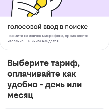
голосовой ввод в поиске
нажмите на значок микрофона, произнесите
название – и книга найдется
Выберите тариф,
оплачивайте как
удобно - день или
месяц