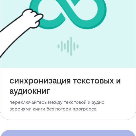
синхронизация текстовых и
аудиокниг
переключайтесь между текстовой и аудио
версиями книги без потери прогресса