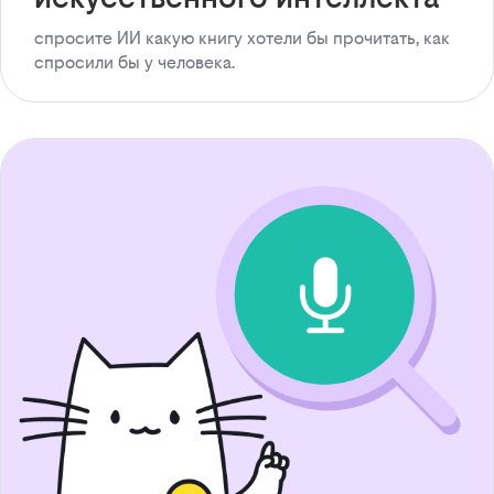
спросите ИИ какую книгу хотели бы прочитать, как
спросили бы у человека.