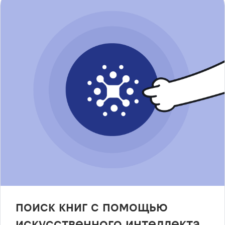
поиск книг с помощью
искусственного интеллекта