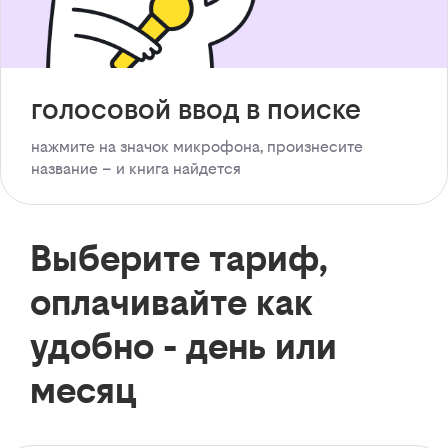
голосовой ввод в поиске
нажмите на значок микрофона, произнесите
название – и книга найдется
Выберите тариф,
оплачивайте как
удобно - день или
месяц