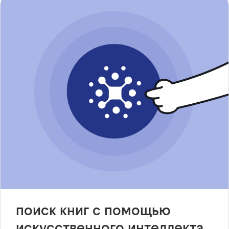
поиск книг с помощью
искусственного интеллекта