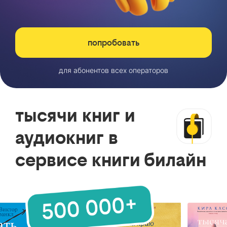
попробовать
для абонентов всех операторов
тысячи книг и
аудиокниг в
сервисе книги билайн