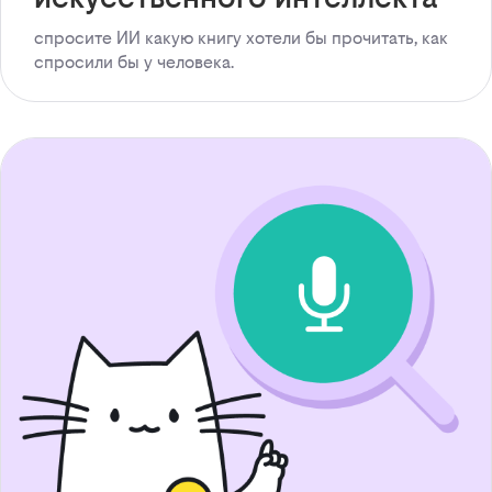
спросите ИИ какую книгу хотели бы прочитать, как
спросили бы у человека.