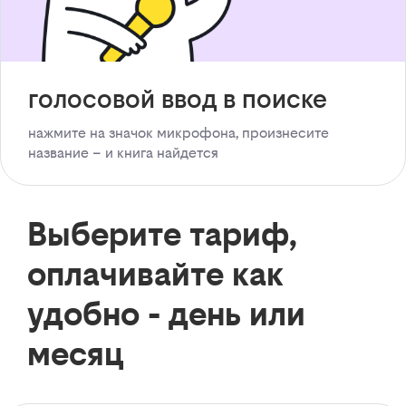
голосовой ввод в поиске
нажмите на значок микрофона, произнесите
название – и книга найдется
Выберите тариф,
оплачивайте как
удобно - день или
месяц