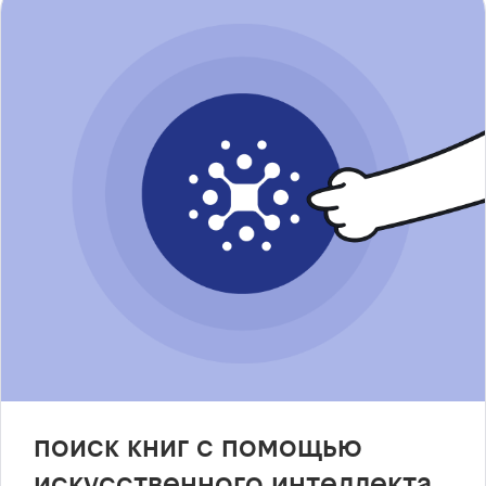
поиск книг с помощью
искусственного интеллекта