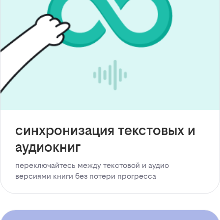
синхронизация текстовых и
аудиокниг
переключайтесь между текстовой и аудио
версиями книги без потери прогресса