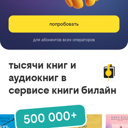
попробовать
для абонентов всех операторов
тысячи книг и
аудиокниг в
сервисе книги билайн