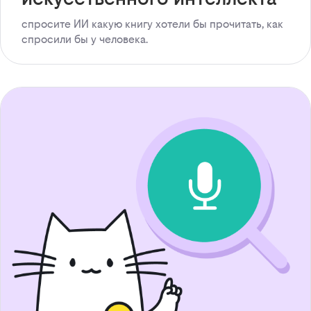
спросите ИИ какую книгу хотели бы прочитать, как
спросили бы у человека.