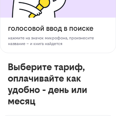
голосовой ввод в поиске
нажмите на значок микрофона, произнесите
название – и книга найдется
Выберите тариф,
оплачивайте как
удобно - день или
месяц