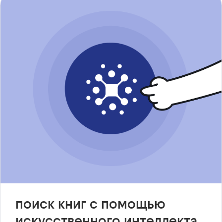
поиск книг с помощью
искусственного интеллекта