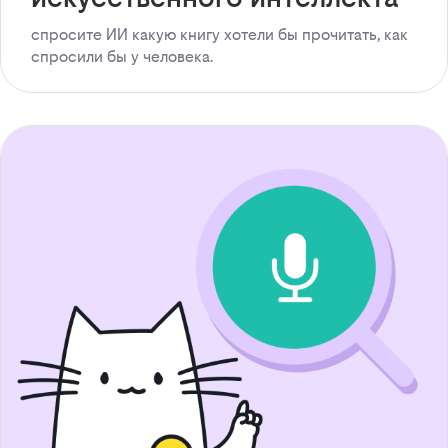
спросите ИИ какую книгу хотели бы прочитать, как
спросили бы у человека.