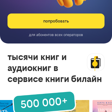
попробовать
для абонентов всех операторов
тысячи книг и
аудиокниг в
сервисе книги билайн