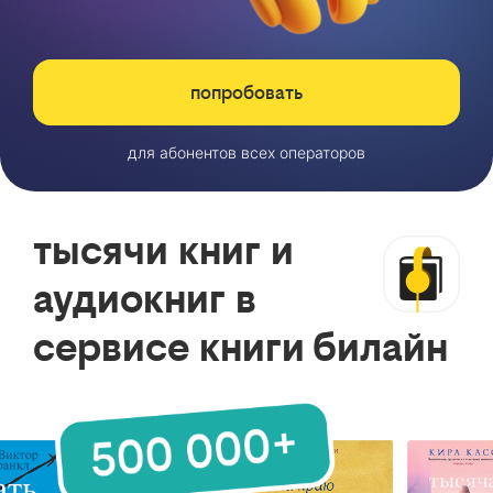
попробовать
для абонентов всех операторов
тысячи книг и
аудиокниг в
сервисе книги билайн