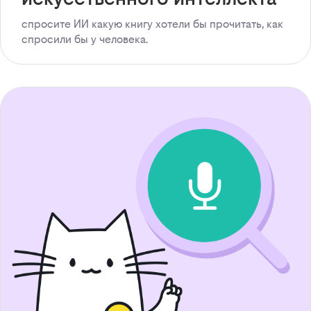
спросите ИИ какую книгу хотели бы прочитать, как
спросили бы у человека.