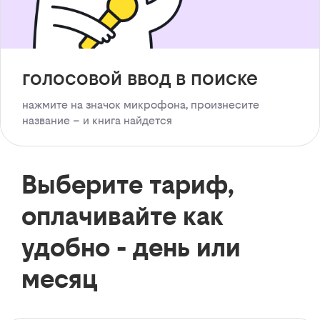
голосовой ввод в поиске
нажмите на значок микрофона, произнесите
название – и книга найдется
Выберите тариф,
оплачивайте как
удобно - день или
месяц