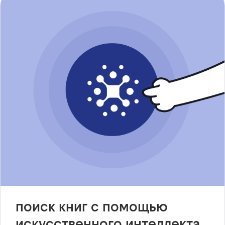
поиск книг с помощью
искусственного интеллекта