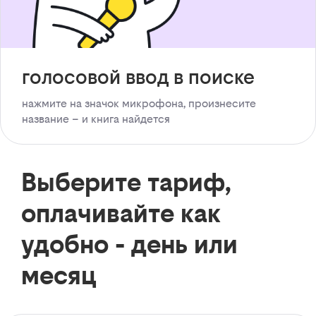
голосовой ввод в поиске
нажмите на значок микрофона, произнесите
название – и книга найдется
Выберите тариф,
оплачивайте как
удобно - день или
месяц