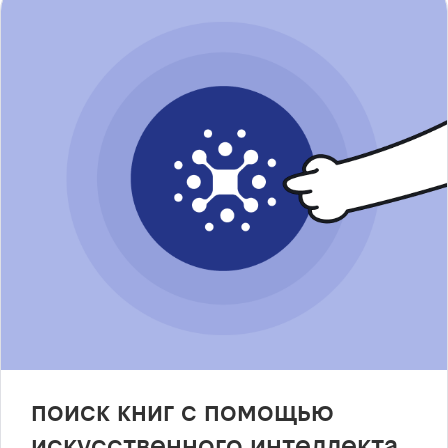
поиск книг с помощью
искусственного интеллекта