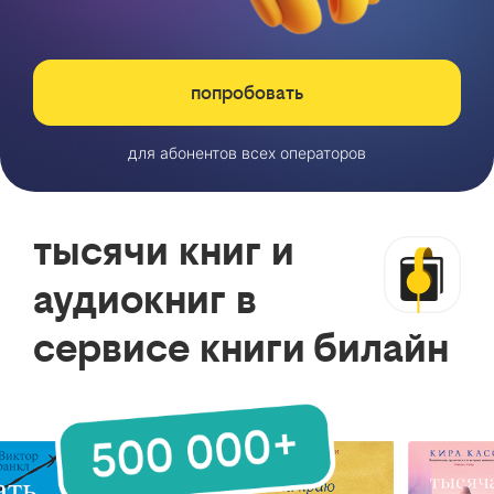
попробовать
для абонентов всех операторов
тысячи книг и
аудиокниг в
сервисе книги билайн