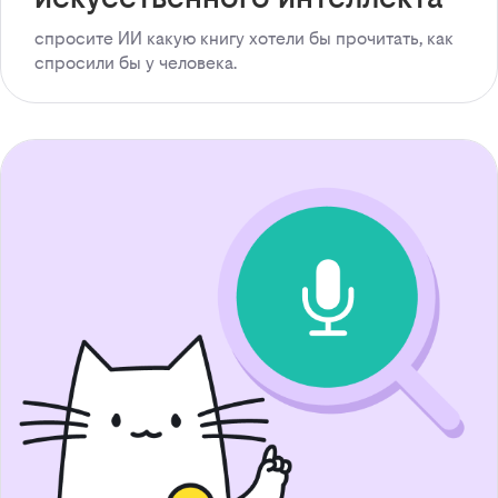
спросите ИИ какую книгу хотели бы прочитать, как
спросили бы у человека.