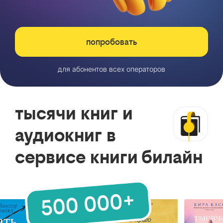
попробовать
для абонентов всех операторов
тысячи книг и
аудиокниг в
сервисе книги билайн