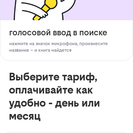
голосовой ввод в поиске
нажмите на значок микрофона, произнесите
название – и книга найдется
Выберите тариф,
оплачивайте как
удобно - день или
месяц