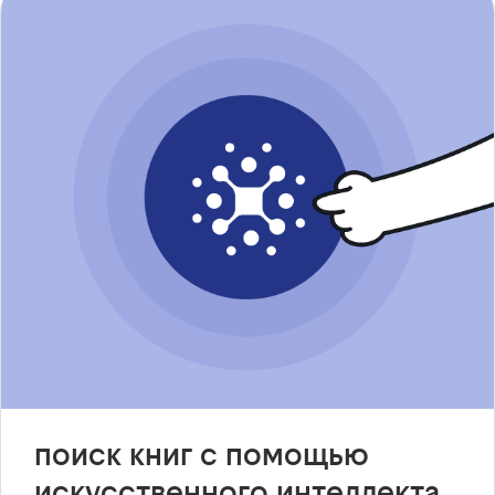
поиск книг с помощью
искусственного интеллекта