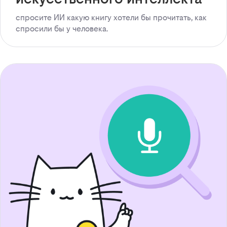
спросите ИИ какую книгу хотели бы прочитать, как
спросили бы у человека.