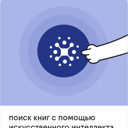
поиск книг с помощью
искусственного интеллекта