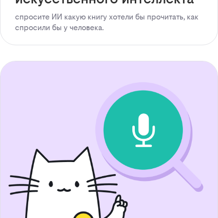
спросите ИИ какую книгу хотели бы прочитать, как
спросили бы у человека.