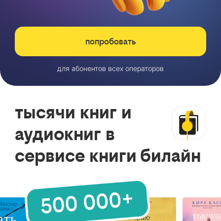
попробовать
для абонентов всех операторов
тысячи книг и
аудиокниг в
сервисе книги билайн