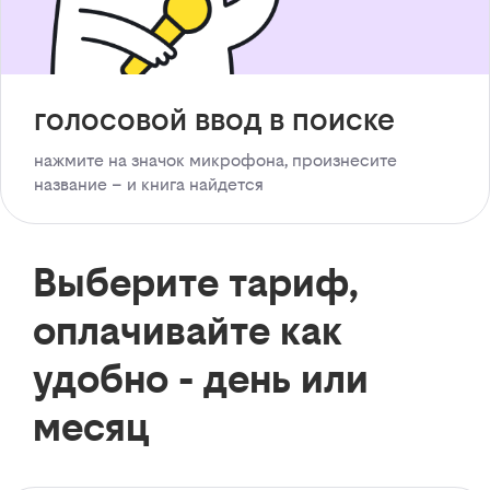
голосовой ввод в поиске
нажмите на значок микрофона, произнесите
название – и книга найдется
Выберите тариф,
оплачивайте как
удобно - день или
месяц