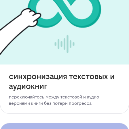
синхронизация текстовых и
аудиокниг
переключайтесь между текстовой и аудио
версиями книги без потери прогресса