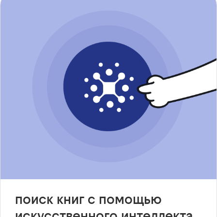
поиск книг с помощью
искусственного интеллекта