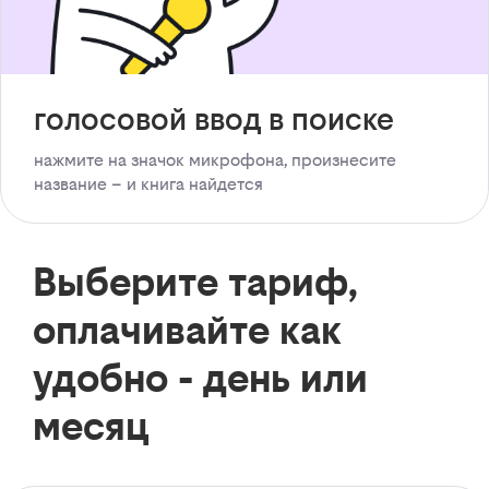
голосовой ввод в поиске
нажмите на значок микрофона, произнесите
название – и книга найдется
Выберите тариф,
оплачивайте как
удобно - день или
месяц