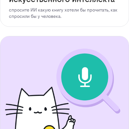
спросите ИИ какую книгу хотели бы прочитать, как
спросили бы у человека.