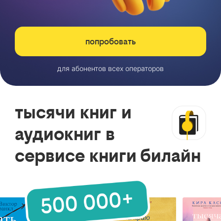
попробовать
для абонентов всех операторов
тысячи книг и
аудиокниг в
сервисе книги билайн