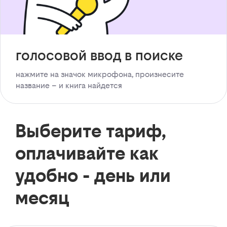
голосовой ввод в поиске
нажмите на значок микрофона, произнесите
название – и книга найдется
Выберите тариф,
оплачивайте как
удобно - день или
месяц