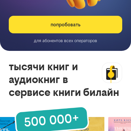
попробовать
для абонентов всех операторов
тысячи книг и
аудиокниг в
сервисе книги билайн