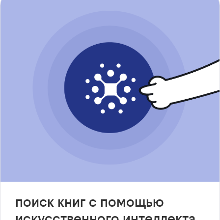
поиск книг с помощью
искусственного интеллекта