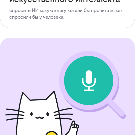
спросите ИИ какую книгу хотели бы прочитать, как
спросили бы у человека.