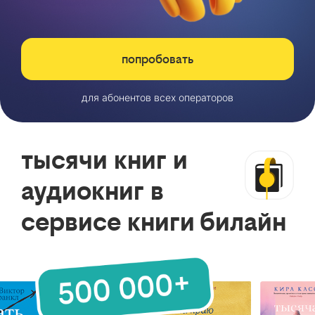
попробовать
для абонентов всех операторов
тысячи книг и
аудиокниг в
сервисе книги билайн