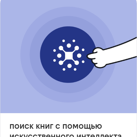
поиск книг с помощью
искусственного интеллекта