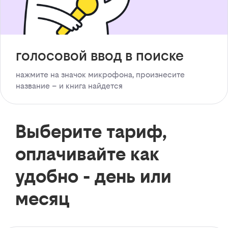
голосовой ввод в поиске
нажмите на значок микрофона, произнесите
название – и книга найдется
Выберите тариф,
оплачивайте как
удобно - день или
месяц