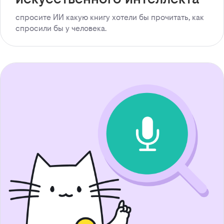
спросите ИИ какую книгу хотели бы прочитать, как
спросили бы у человека.