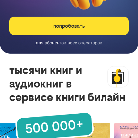
попробовать
для абонентов всех операторов
тысячи книг и
аудиокниг в
сервисе книги билайн