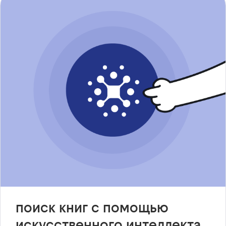
поиск книг с помощью
искусственного интеллекта