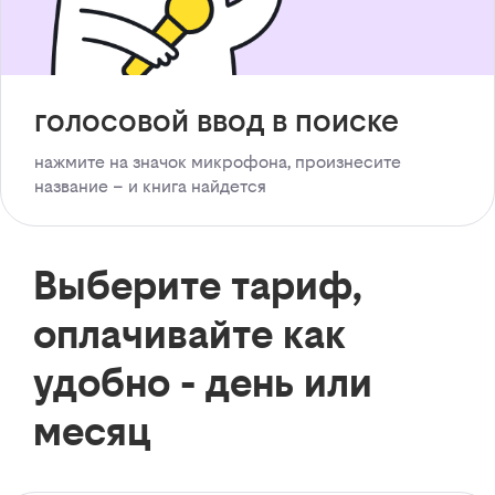
голосовой ввод в поиске
нажмите на значок микрофона, произнесите
название – и книга найдется
Выберите тариф,
оплачивайте как
удобно - день или
месяц