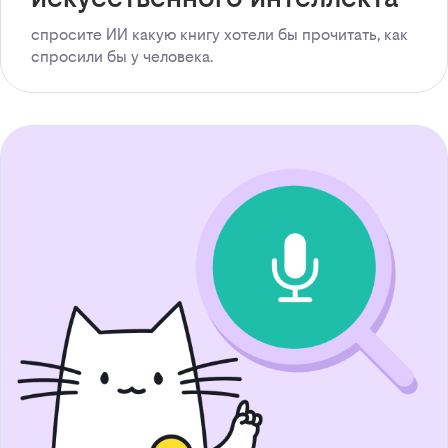
спросите ИИ какую книгу хотели бы прочитать, как
спросили бы у человека.