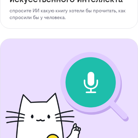
спросите ИИ какую книгу хотели бы прочитать, как
спросили бы у человека.