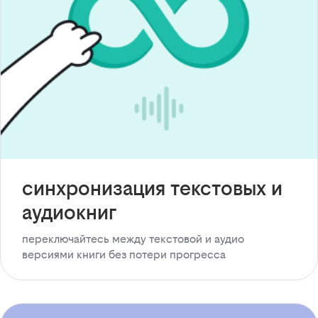
синхронизация текстовых и
аудиокниг
переключайтесь между текстовой и аудио
версиями книги без потери прогресса