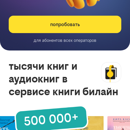
попробовать
для абонентов всех операторов
тысячи книг и
аудиокниг в
сервисе книги билайн