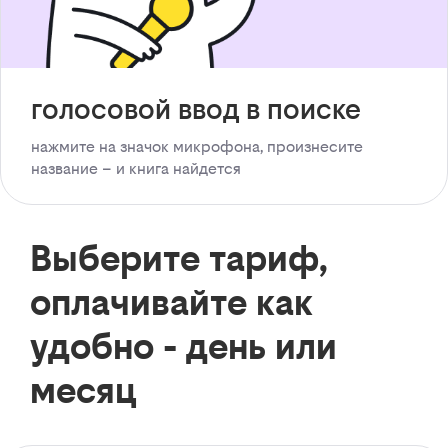
голосовой ввод в поиске
нажмите на значок микрофона, произнесите
название – и книга найдется
Выберите тариф,
оплачивайте как
удобно - день или
месяц