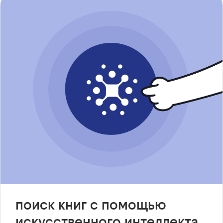
поиск книг с помощью
искусственного интеллекта