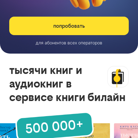
попробовать
для абонентов всех операторов
тысячи книг и
аудиокниг в
сервисе книги билайн