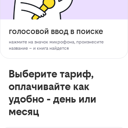
голосовой ввод в поиске
нажмите на значок микрофона, произнесите
название – и книга найдется
Выберите тариф,
оплачивайте как
удобно - день или
месяц