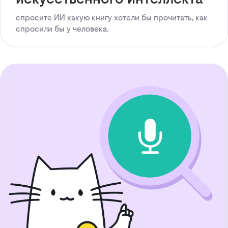
спросите ИИ какую книгу хотели бы прочитать, как
спросили бы у человека.