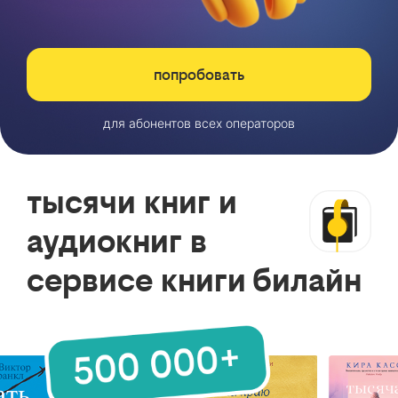
попробовать
для абонентов всех операторов
тысячи книг и
аудиокниг в
сервисе книги билайн