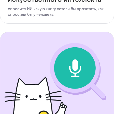
спросите ИИ какую книгу хотели бы прочитать, как
спросили бы у человека.