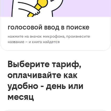
голосовой ввод в поиске
нажмите на значок микрофона, произнесите
название – и книга найдется
Выберите тариф,
оплачивайте как
удобно - день или
месяц