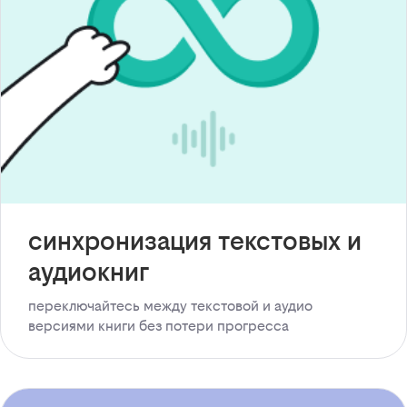
синхронизация текстовых и
аудиокниг
переключайтесь между текстовой и аудио
версиями книги без потери прогресса