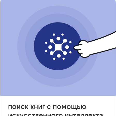
поиск книг с помощью
искусственного интеллекта