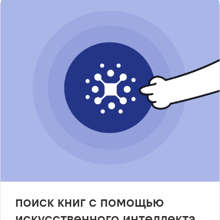
поиск книг с помощью
искусственного интеллекта