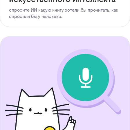
спросите ИИ какую книгу хотели бы прочитать, как
спросили бы у человека.