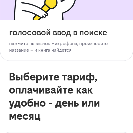
голосовой ввод в поиске
нажмите на значок микрофона, произнесите
название – и книга найдется
Выберите тариф,
оплачивайте как
удобно - день или
месяц