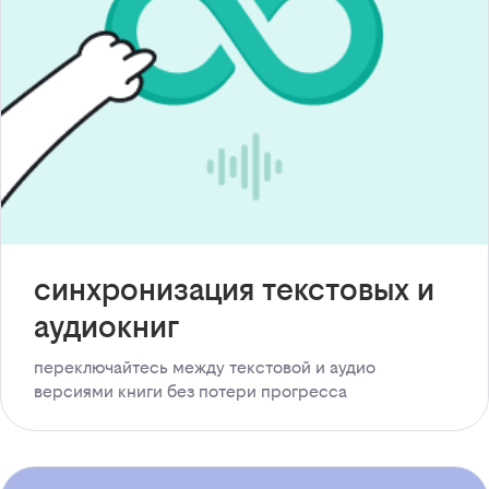
синхронизация текстовых и
аудиокниг
переключайтесь между текстовой и аудио
версиями книги без потери прогресса