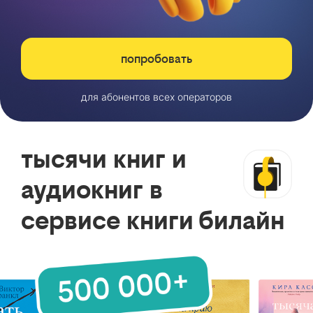
попробовать
для абонентов всех операторов
тысячи книг и
аудиокниг в
сервисе книги билайн