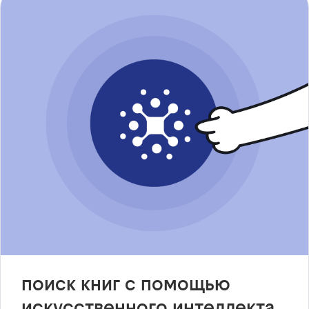
поиск книг с помощью
искусственного интеллекта