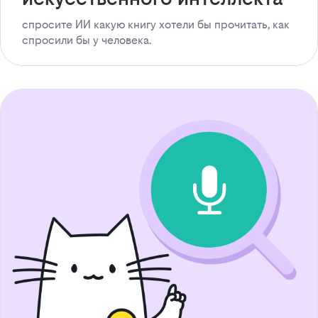
спросите ИИ какую книгу хотели бы прочитать, как
спросили бы у человека.