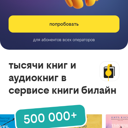
попробовать
для абонентов всех операторов
тысячи книг и
аудиокниг в
сервисе книги билайн