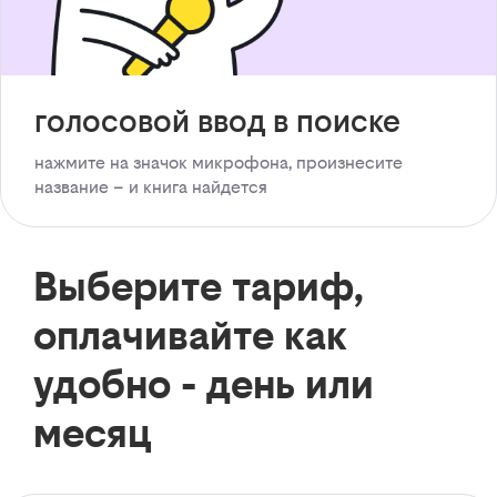
голосовой ввод в поиске
нажмите на значок микрофона, произнесите
название – и книга найдется
Выберите тариф,
оплачивайте как
удобно - день или
месяц