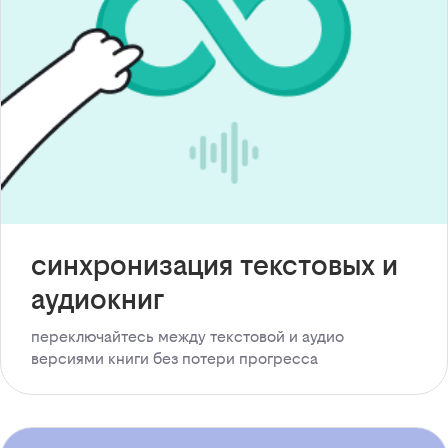
синхронизация текстовых и
аудиокниг
переключайтесь между текстовой и аудио
версиями книги без потери прогресса