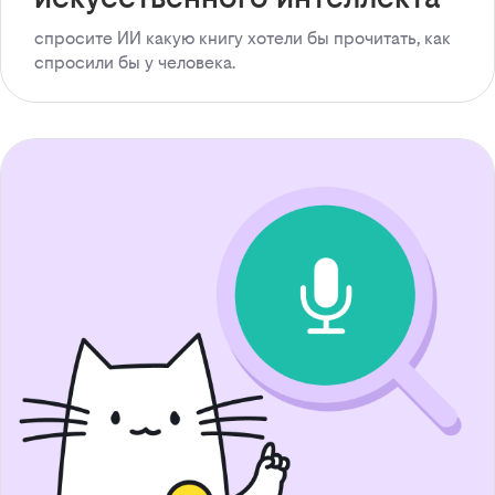
спросите ИИ какую книгу хотели бы прочитать, как
спросили бы у человека.