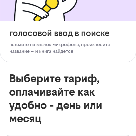
голосовой ввод в поиске
нажмите на значок микрофона, произнесите
название – и книга найдется
Выберите тариф,
оплачивайте как
удобно - день или
месяц