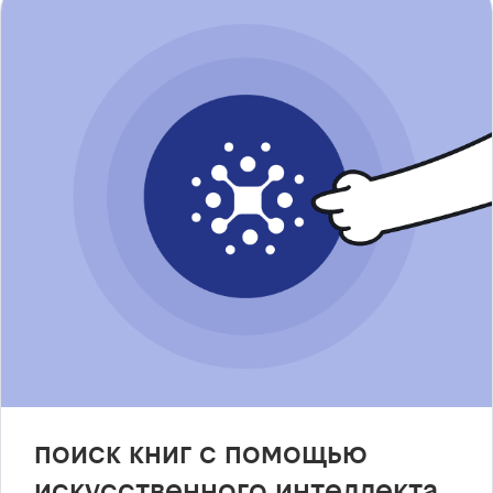
поиск книг с помощью
искусственного интеллекта