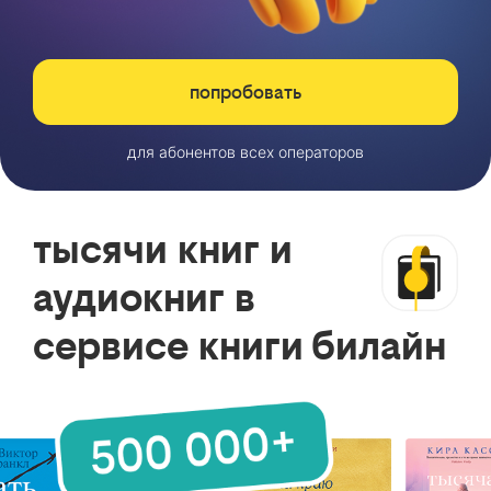
попробовать
для абонентов всех операторов
тысячи книг и
аудиокниг в
сервисе книги билайн