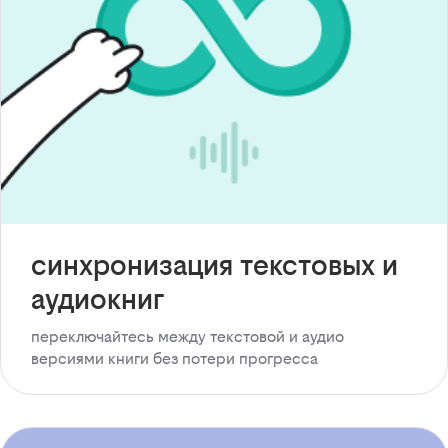
синхронизация текстовых и
аудиокниг
переключайтесь между текстовой и аудио
версиями книги без потери прогресса