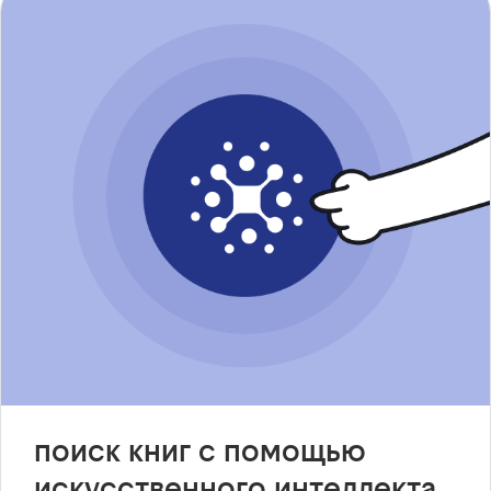
поиск книг с помощью
искусственного интеллекта