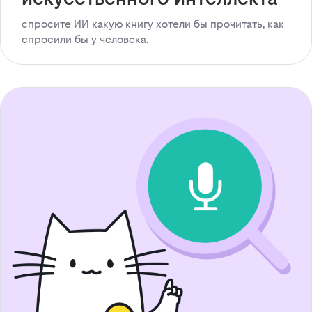
спросите ИИ какую книгу хотели бы прочитать, как
спросили бы у человека.