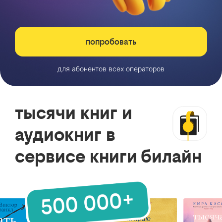
попробовать
для абонентов всех операторов
тысячи книг и
аудиокниг в
сервисе книги билайн