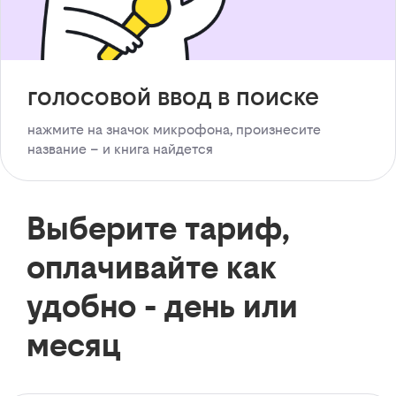
голосовой ввод в поиске
нажмите на значок микрофона, произнесите
название – и книга найдется
Выберите тариф,
оплачивайте как
удобно - день или
месяц