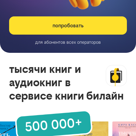
попробовать
для абонентов всех операторов
тысячи книг и
аудиокниг в
сервисе книги билайн