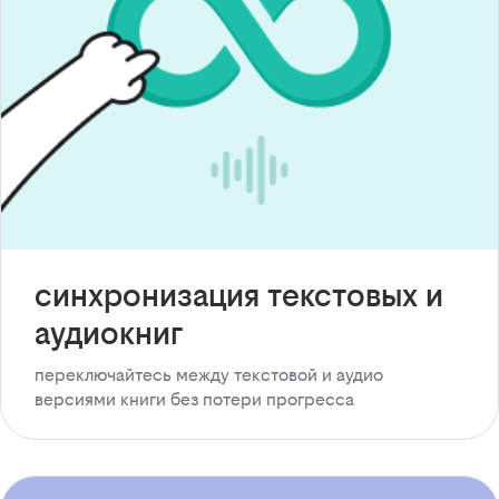
синхронизация текстовых и
аудиокниг
переключайтесь между текстовой и аудио
версиями книги без потери прогресса