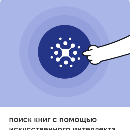
поиск книг с помощью
искусственного интеллекта