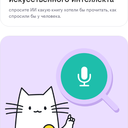
спросите ИИ какую книгу хотели бы прочитать, как
спросили бы у человека.