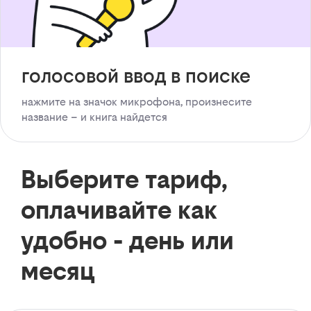
голосовой ввод в поиске
нажмите на значок микрофона, произнесите
название – и книга найдется
Выберите тариф,
оплачивайте как
удобно - день или
месяц