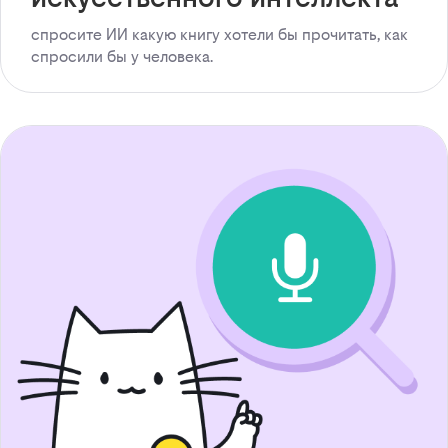
спросите ИИ какую книгу хотели бы прочитать, как
спросили бы у человека.