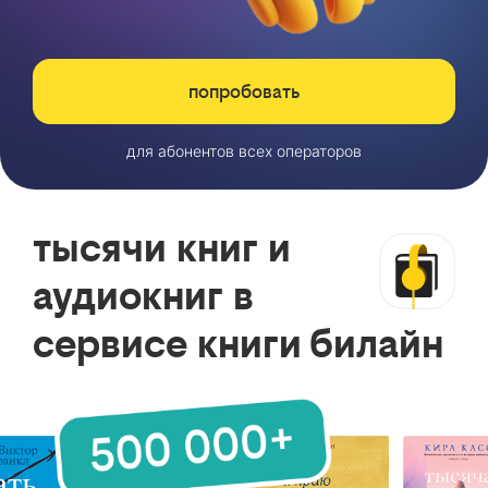
попробовать
для абонентов всех операторов
тысячи книг и
аудиокниг в
сервисе книги билайн