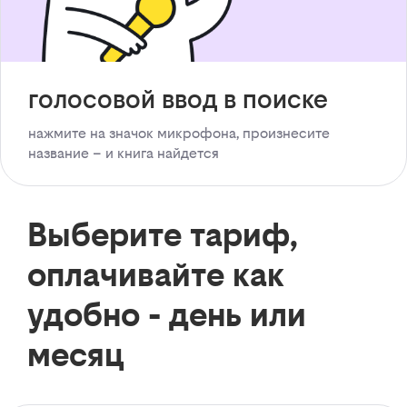
голосовой ввод в поиске
нажмите на значок микрофона, произнесите
название – и книга найдется
Выберите тариф,
оплачивайте как
удобно - день или
месяц