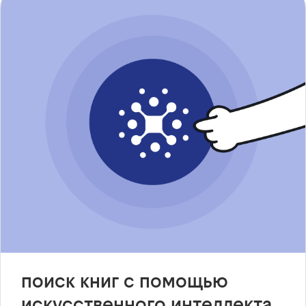
поиск книг с помощью
искусственного интеллекта